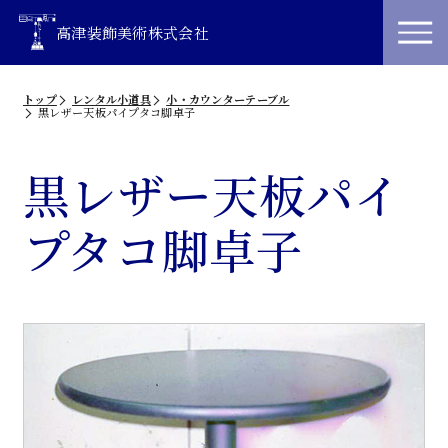
高津装飾美術株式会社
トップ
レンタル小道具
小・カウンターテーブル
黒レザー天板パイプタコ脚卓子
黒レザー天板パイ
プタコ脚卓子