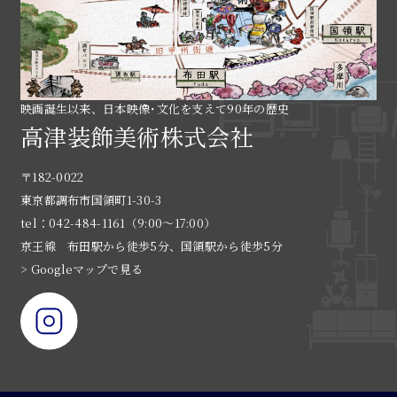
映画誕生以来、日本映像･文化を支えて90年の歴史
高津装飾美術株式会社
〒182-0022
東京都調布市国領町1-30-3
tel：042-484-1161（9:00〜17:00）
京王線 布田駅から徒歩5分、国領駅から徒歩5分
> Googleマップで見る