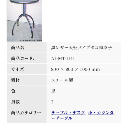
商品名
黒レザー天板パイプタコ脚卓子
商品コード:
A1-MT-1141
サイズ
800 × 800 × 1000 mm
素材
スチール製
色
黒
員数
3
商品カテゴリー
テーブル・デスク
,
小・カウンタ
ーテーブル