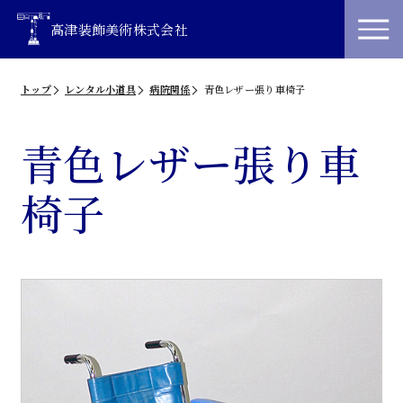
高津装飾美術株式会社
トップ
レンタル小道具
病院関係
青色レザー張り車椅子
青色レザー張り車
椅子