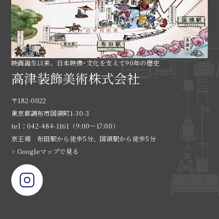
映画誕生以来、日本映像･文化を支えて90年の歴史
高津装飾美術株式会社
〒182-0022
東京都調布市国領町1-30-3
tel：042-484-1161（9:00〜17:00）
京王線 布田駅から徒歩5分、国領駅から徒歩5分
> Googleマップで見る