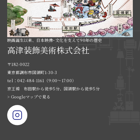
映画誕生以来、日本映像･文化を支えて90年の歴史
高津装飾美術株式会社
〒182-0022
東京都調布市国領町1-30-3
tel：042-484-1161（9:00〜17:00）
京王線 布田駅から徒歩5分、国領駅から徒歩5分
> Googleマップで見る