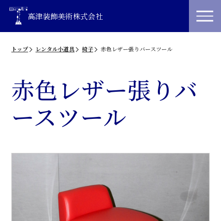
高津装飾美術株式会社
トップ
レンタル小道具
椅子
赤色レザー張りバースツール
赤色レザー張りバ
ースツール