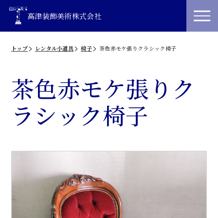
高津装飾美術株式会社
トップ
レンタル小道具
椅子
茶色赤モケ張りクラシック椅子
茶色赤モケ張りク
ラシック椅子