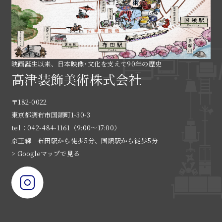
映画誕生以来、日本映像･文化を支えて90年の歴史
高津装飾美術株式会社
〒182-0022
東京都調布市国領町1-30-3
tel：042-484-1161（9:00〜17:00）
京王線 布田駅から徒歩5分、国領駅から徒歩5分
> Googleマップで見る