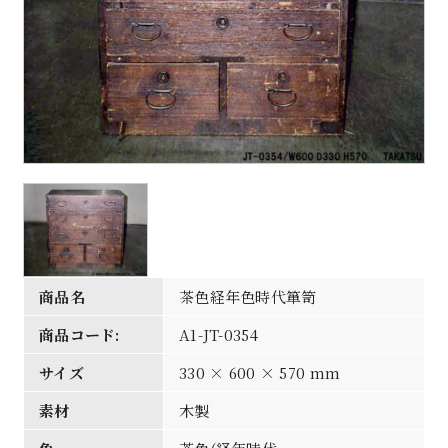
商品名
茶色経年色時代箪笥
商品コード:
A1-JT-0354
サイズ
330 × 600 × 570 mm
素材
木製