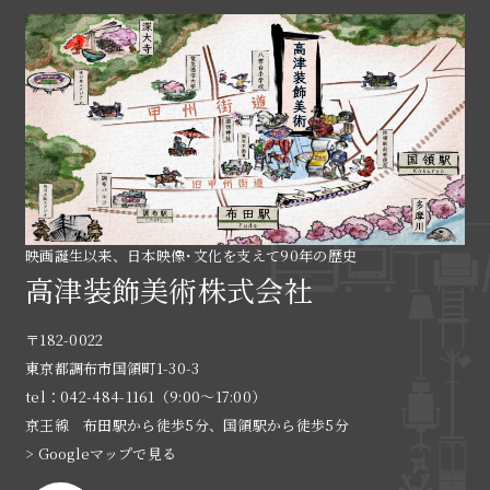
映画誕生以来、日本映像･文化を支えて90年の歴史
高津装飾美術株式会社
〒182-0022
東京都調布市国領町1-30-3
tel：042-484-1161（9:00〜17:00）
京王線 布田駅から徒歩5分、国領駅から徒歩5分
> Googleマップで見る