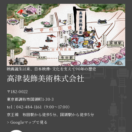
映画誕生以来、日本映像･文化を支えて90年の歴史
高津装飾美術株式会社
〒182-0022
東京都調布市国領町1-30-3
tel：042-484-1161（9:00〜17:00）
京王線 布田駅から徒歩5分、国領駅から徒歩5分
> Googleマップで見る