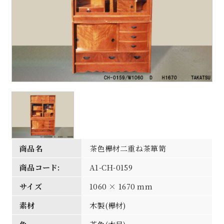
商品名
茶色欅材二重ね茶箪笥
商品コード:
A1-CH-0159
サイズ
1060 × 1670 mm
素材
木製(欅材)