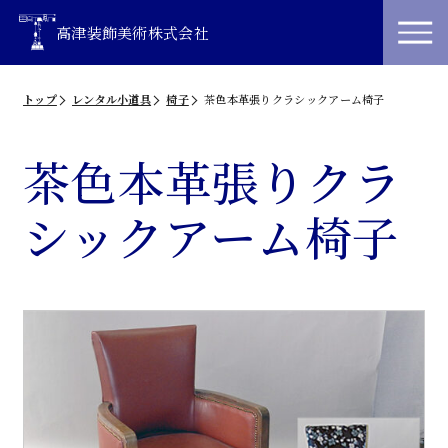
高津装飾美術株式会社
トップ
レンタル小道具
椅子
茶色本革張りクラシックアーム椅子
茶色本革張りクラ
シックアーム椅子