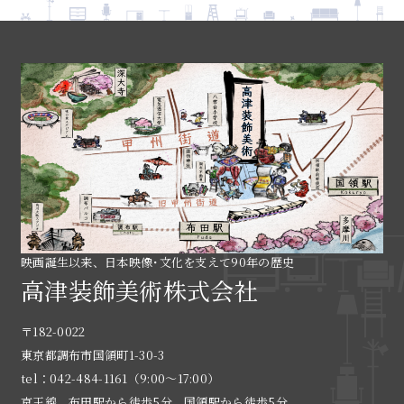
映画誕生以来、日本映像･文化を支えて90年の歴史
高津装飾美術株式会社
〒182-0022
東京都調布市国領町1-30-3
tel：042-484-1161（9:00〜17:00）
京王線 布田駅から徒歩5分、国領駅から徒歩5分