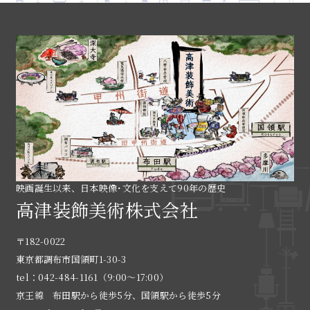
映画誕生以来、日本映像･文化を支えて90年の歴史
高津装飾美術株式会社
〒182-0022
東京都調布市国領町1-30-3
tel：042-484-1161（9:00〜17:00）
京王線 布田駅から徒歩5分、国領駅から徒歩5分