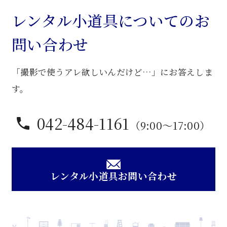
机
レンタル小道具についてのお
個
問い合わせ
「撮影で使うアレ欲しいんだけど…」にお答えしま
す。
042-484-1161
（9:00〜17:00）
レンタル小道具お問い合わせ