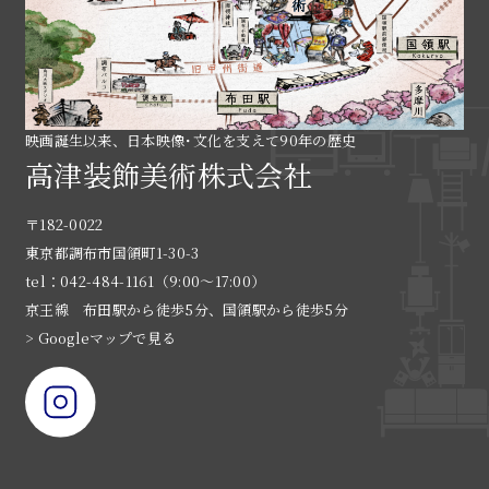
映画誕生以来、日本映像･文化を支えて90年の歴史
高津装飾美術株式会社
〒182-0022
東京都調布市国領町1-30-3
tel：042-484-1161（9:00〜17:00）
京王線 布田駅から徒歩5分、国領駅から徒歩5分
> Googleマップで見る