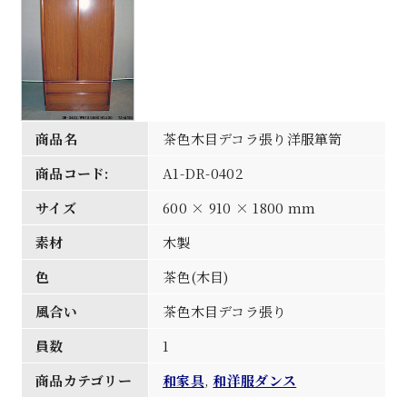
商品名
茶色木目デコラ張り洋服箪笥
商品コード:
A1-DR-0402
サイズ
600 × 910 × 1800 mm
素材
木製
色
茶色(木目)
風合い
茶色木目デコラ張り
員数
1
商品カテゴリー
和家具
,
和洋服ダンス