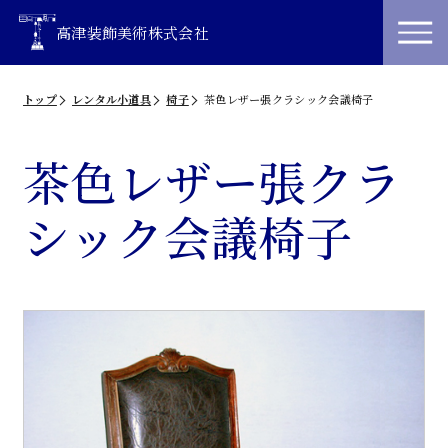
高津装飾美術株式会社
トップ
レンタル小道具
椅子
茶色レザー張クラシック会議椅子
茶色レザー張クラ
シック会議椅子