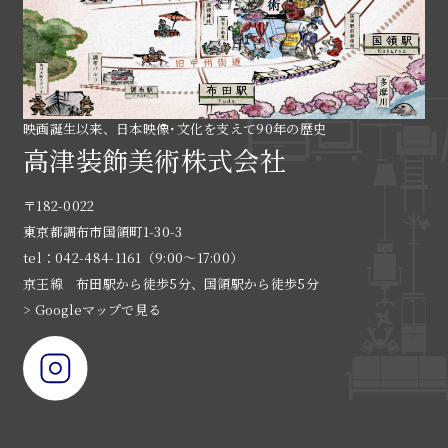
映画誕生以来、日本映像･文化を支えて90年の歴史
高津装飾美術株式会社
〒182-0022
東京都調布市国領町1-30-3
tel：042-484-1161（9:00〜17:00）
京王線 布田駅から徒歩5分、国領駅から徒歩5分
> Googleマップで見る