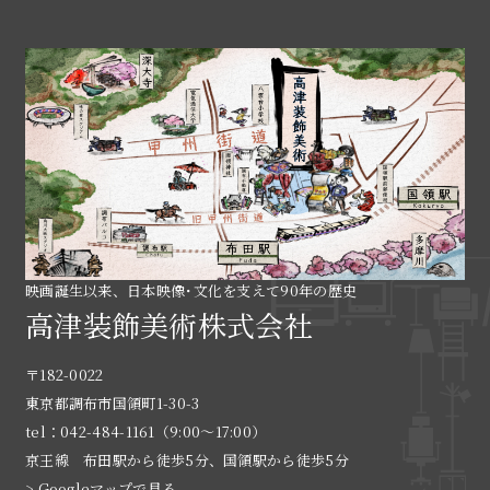
映画誕生以来、日本映像･文化を支えて90年の歴史
高津装飾美術株式会社
〒182-0022
東京都調布市国領町1-30-3
tel：042-484-1161（9:00〜17:00）
京王線 布田駅から徒歩5分、国領駅から徒歩5分
> Googleマップで見る