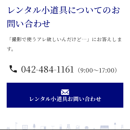
卓
レンタル小道具についてのお
子
問い合わせ
個
「撮影で使うアレ欲しいんだけど…」にお答えしま
す。
042-484-1161
（9:00〜17:00）
レンタル小道具お問い合わせ