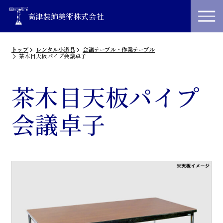
高津装飾美術株式会社
トップ
レンタル小道具
会議テーブル・作業テーブル
茶木目天板パイプ会議卓子
茶木目天板パイプ
会議卓子