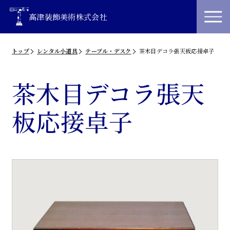
高津装飾美術株式会社
トップ
レンタル小道具
テーブル・デスク
茶木目デコラ張天板応接卓子
茶木目デコラ張天
板応接卓子