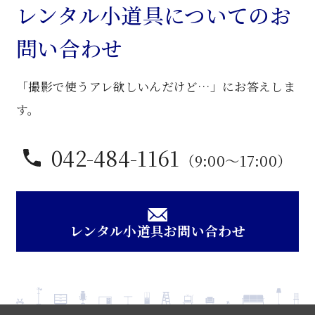
接
レンタル小道具についてのお
卓
問い合わせ
子
個
「撮影で使うアレ欲しいんだけど…」にお答えしま
す。
042-484-1161
（9:00〜17:00）
レンタル小道具お問い合わせ