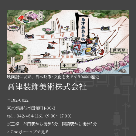
映画誕生以来、日本映像･文化を支えて90年の歴史
高津装飾美術株式会社
〒182-0022
東京都調布市国領町1-30-3
tel：042-484-1161（9:00〜17:00）
京王線 布田駅から徒歩5分、国領駅から徒歩5分
> Googleマップで見る