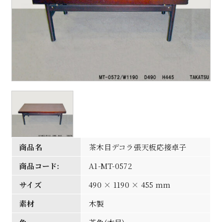
商品名
茶木目デコラ張天板応接卓子
商品コード:
A1-MT-0572
サイズ
490 × 1190 × 455 mm
素材
木製