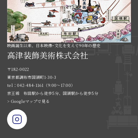
映画誕生以来、日本映像･文化を支えて90年の歴史
高津装飾美術株式会社
〒182-0022
東京都調布市国領町1-30-3
tel：042-484-1161（9:00〜17:00）
京王線 布田駅から徒歩5分、国領駅から徒歩5分
> Googleマップで見る