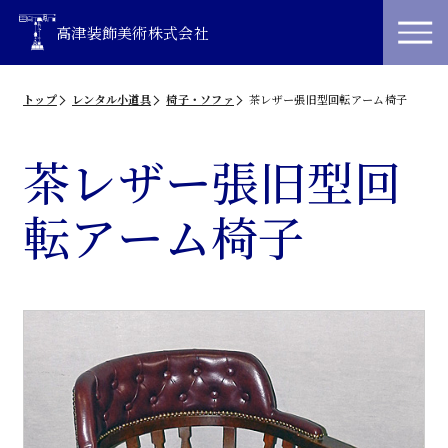
高津装飾美術株式会社
トップ
レンタル小道具
椅子・ソファ
茶レザー張旧型回転アーム椅子
茶レザー張旧型回
転アーム椅子