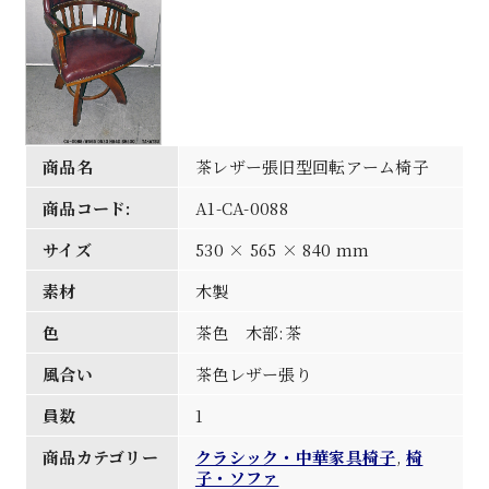
商品名
茶レザー張旧型回転アーム椅子
商品コード:
A1-CA-0088
サイズ
530 × 565 × 840 mm
素材
木製
色
茶色 木部:茶
風合い
茶色レザー張り
員数
1
商品カテゴリー
クラシック・中華家具椅子
,
椅
子・ソファ