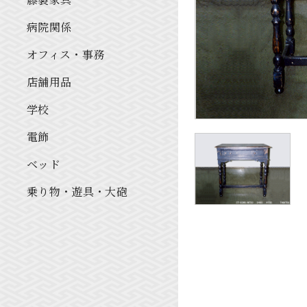
病院関係
オフィス・事務
店舗用品
学校
電飾
ベッド
乗り物・遊具・大砲