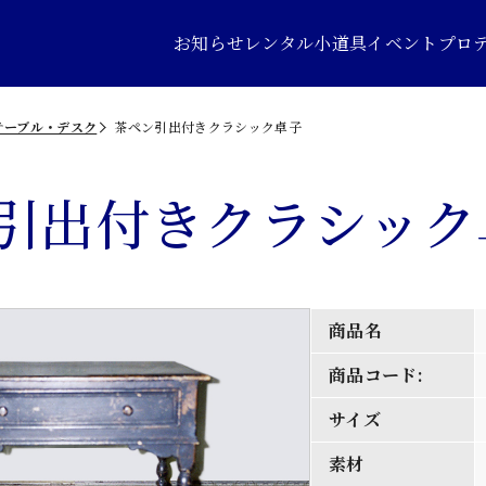
お知らせ
レンタル小道具
イベントプロ
テーブル・デスク
茶ペン引出付きクラシック卓子
引出付きクラシック
商品名
商品コード:
サイズ
素材