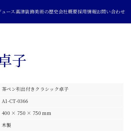
デュース
高津装飾美術の歴史
会社概要
採用情報
お問い合わせ
卓子
茶ペン引出付きクラシック卓子
A1-CT-0366
400 × 750 × 750 mm
木製