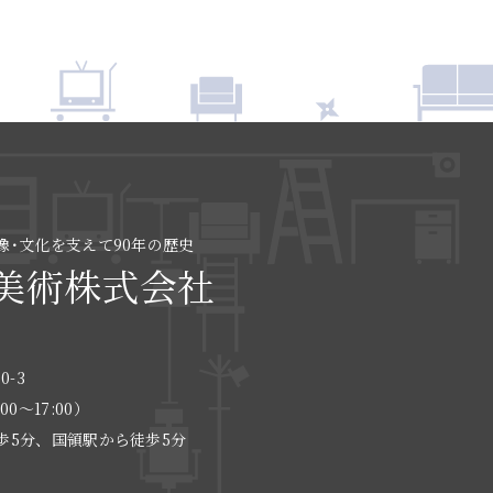
像･文化を支えて90年の歴史
美術株式会社
0-3
:00〜17:00）
歩5分、国領駅から徒歩5分
る