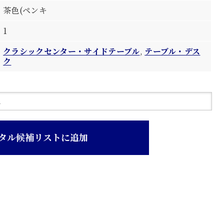
茶色(ペンキ
1
クラシックセンター・サイドテーブル
,
テーブル・デス
ク
タル候補リストに追加