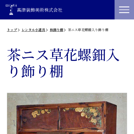
高津装飾美術株式会社
トップ
レンタル小道具
和飾り棚
茶ニス草花螺鈿入り飾り棚
茶ニス草花螺鈿入
り飾り棚