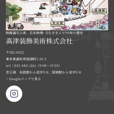
映画誕生以来、日本映像･文化を支えて90年の歴史
高津装飾美術株式会社
〒182-0022
東京都調布市国領町1-30-3
tel：042-484-1161（9:00〜17:00）
京王線 布田駅から徒歩5分、国領駅から徒歩5分
> Googleマップで見る