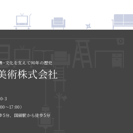
像･文化を支えて90年の歴史
美術株式会社
0-3
:00〜17:00）
歩5分、国領駅から徒歩5分
る