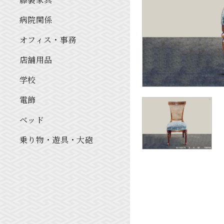
病院関係
オフィス・事務
店舗用品
学校
電飾
ベッド
乗り物・遊具・大砲