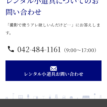
レンタル小道具についてのお
机
問い合わせ
個
「撮影で使うアレ欲しいんだけど…」にお答えしま
す。
042-484-1161
（9:00〜17:00）
レンタル小道具お問い合わせ