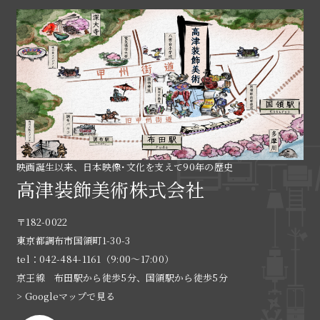
映画誕生以来、日本映像･文化を支えて90年の歴史
高津装飾美術株式会社
〒182-0022
東京都調布市国領町1-30-3
tel：042-484-1161（9:00〜17:00）
京王線 布田駅から徒歩5分、国領駅から徒歩5分
> Googleマップで見る