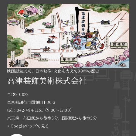
映画誕生以来、日本映像･文化を支えて90年の歴史
高津装飾美術株式会社
〒182-0022
東京都調布市国領町1-30-3
tel：042-484-1161（9:00〜17:00）
京王線 布田駅から徒歩5分、国領駅から徒歩5分
> Googleマップで見る