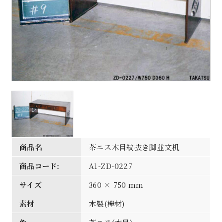
商品名
茶ニス木目紋抜き脚並文机
商品コード:
A1-ZD-0227
サイズ
360 × 750 mm
素材
木製(欅材)