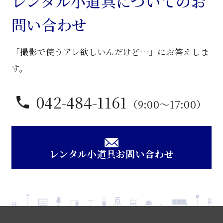
レンタル小道具についてのお
机
問い合わせ
個
「撮影で使うアレ欲しいんだけど…」にお答えしま
す。
042-484-1161
（9:00〜17:00）
レンタル小道具お問い合わせ