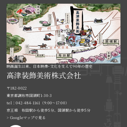
映画誕生以来、日本映像･文化を支えて90年の歴史
高津装飾美術株式会社
〒182-0022
東京都調布市国領町1-30-3
tel：042-484-1161（9:00〜17:00）
京王線 布田駅から徒歩5分、国領駅から徒歩5分
> Googleマップで見る