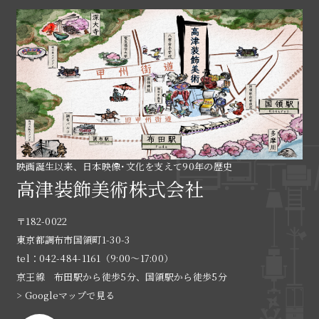
映画誕生以来、日本映像･文化を支えて90年の歴史
高津装飾美術株式会社
〒182-0022
東京都調布市国領町1-30-3
tel：042-484-1161（9:00〜17:00）
京王線 布田駅から徒歩5分、国領駅から徒歩5分
> Googleマップで見る