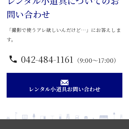
レンタル小道具についてのお
棚
問い合わせ
個
「撮影で使うアレ欲しいんだけど…」にお答えしま
す。
042-484-1161
（9:00〜17:00）
レンタル小道具お問い合わせ