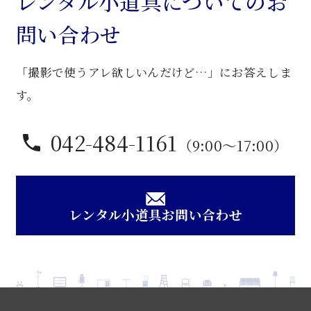
レンタル小道具についてのお
個
問い合わせ
「撮影で使うアレ欲しいんだけど…」にお答えしま
す。
042-484-1161
（9:00〜17:00）
レンタル小道具お問い合わせ