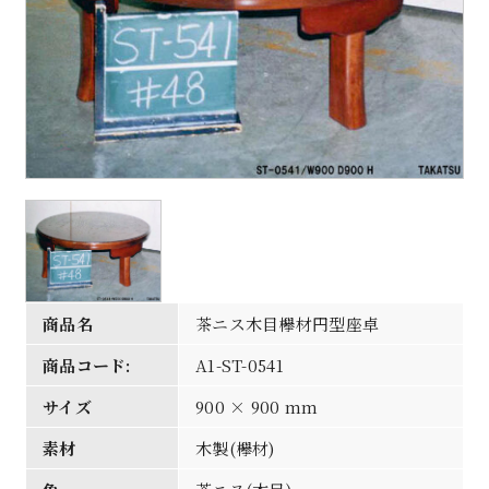
商品名
茶ニス木目欅材円型座卓
商品コード:
A1-ST-0541
サイズ
900 × 900 mm
素材
木製(欅材)