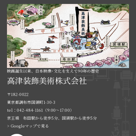
映画誕生以来、日本映像･文化を支えて90年の歴史
高津装飾美術株式会社
〒182-0022
東京都調布市国領町1-30-3
tel：042-484-1161（9:00〜17:00）
京王線 布田駅から徒歩5分、国領駅から徒歩5分
> Googleマップで見る