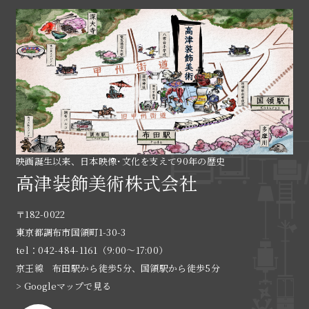
映画誕生以来、日本映像･文化を支えて90年の歴史
高津装飾美術株式会社
〒182-0022
東京都調布市国領町1-30-3
tel：042-484-1161（9:00〜17:00）
京王線 布田駅から徒歩5分、国領駅から徒歩5分
> Googleマップで見る