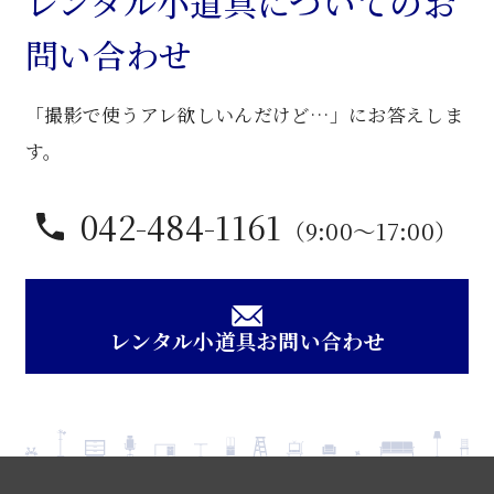
レンタル小道具についてのお
卓
問い合わせ
個
「撮影で使うアレ欲しいんだけど…」にお答えしま
す。
042-484-1161
（9:00〜17:00）
レンタル小道具お問い合わせ