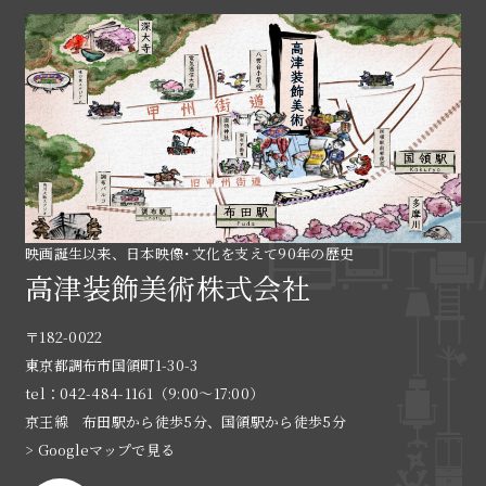
映画誕生以来、日本映像･文化を支えて90年の歴史
高津装飾美術株式会社
〒182-0022
東京都調布市国領町1-30-3
tel：042-484-1161（9:00〜17:00）
京王線 布田駅から徒歩5分、国領駅から徒歩5分
> Googleマップで見る