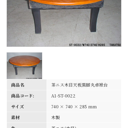
商品名
茶ニス木目天板黒脚丸卓袱台
商品コード:
A1-ST-0022
サイズ
740 × 740 × 285 mm
素材
木製