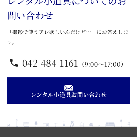
レンタル小道具についてのお
袱
問い合わせ
台
個
「撮影で使うアレ欲しいんだけど…」にお答えしま
す。
042-484-1161
（9:00〜17:00）
レンタル小道具お問い合わせ