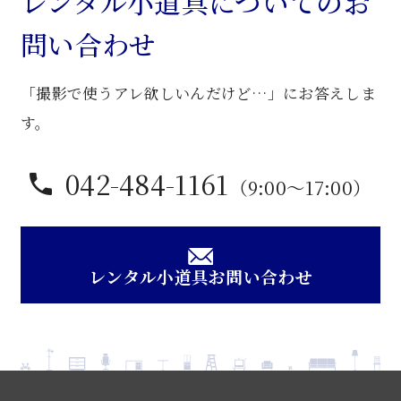
レンタル小道具についてのお
卓
問い合わせ
個
「撮影で使うアレ欲しいんだけど…」にお答えしま
す。
042-484-1161
（9:00〜17:00）
レンタル小道具お問い合わせ