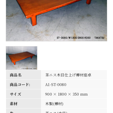
商品名
茶ニス木目仕上げ欅材座卓
商品コード:
A1-ST-0080
サイズ
900 × 1800 × 350 mm
素材
木製(欅材)