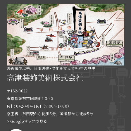
映画誕生以来、日本映像･文化を支えて90年の歴史
高津装飾美術株式会社
〒182-0022
東京都調布市国領町1-30-3
tel：042-484-1161（9:00〜17:00）
京王線 布田駅から徒歩5分、国領駅から徒歩5分
> Googleマップで見る