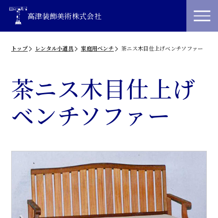
高津装飾美術株式会社
トップ
レンタル小道具
家庭用ベンチ
茶ニス木目仕上げベンチソファー
茶ニス木目仕上げ
ベンチソファー