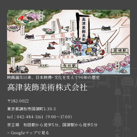
映画誕生以来、日本映像･文化を支えて90年の歴史
高津装飾美術株式会社
〒182-0022
東京都調布市国領町1-30-3
tel：042-484-1161（9:00〜17:00）
京王線 布田駅から徒歩5分、国領駅から徒歩5分
> Googleマップで見る