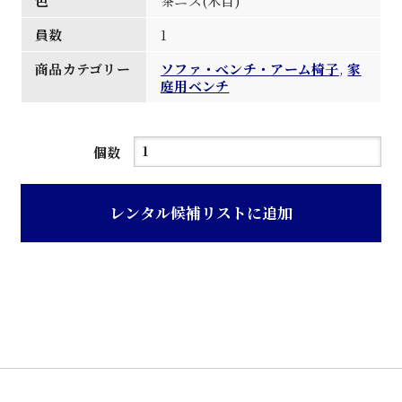
色
茶ニス(木目)
員数
1
商品カテゴリー
ソファ・べンチ・アーム椅子
,
家
庭用ベンチ
茶
個数
ニ
ス
レンタル候補リストに追加
木
目
仕
上
げ
ベ
ン