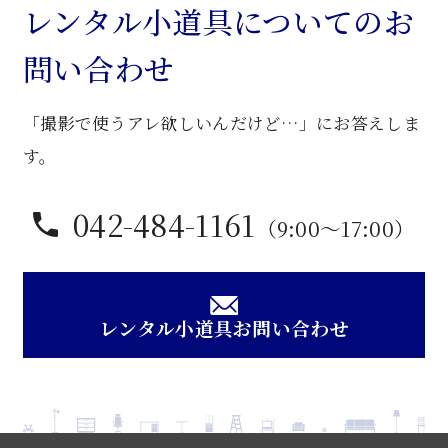
チ
レンタル小道具についてのお
ソ
問い合わせ
フ
ァ
「撮影で使うアレ欲しいんだけど…」にお答えしま
ー
個
す。
042-484-1161
（9:00〜17:00）
レンタル小道具お問い合わせ