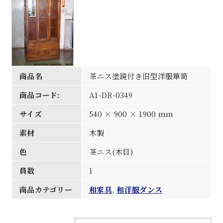
商品名
茶ニス塗鏡付き旧型洋服箪笥
商品コード:
A1-DR-0349
サイズ
540 × 900 × 1900 mm
素材
木製
色
茶ニス(木目)
員数
1
商品カテゴリー
和家具
,
和洋服ダンス