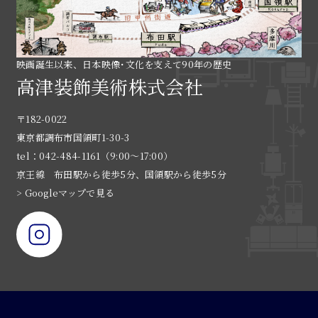
映画誕生以来、日本映像･文化を支えて90年の歴史
高津装飾美術株式会社
〒182-0022
東京都調布市国領町1-30-3
tel：042-484-1161（9:00〜17:00）
京王線 布田駅から徒歩5分、国領駅から徒歩5分
> Googleマップで見る