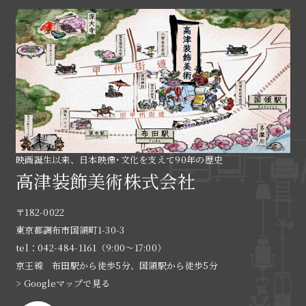
映画誕生以来、日本映像･文化を支えて90年の歴史
高津装飾美術株式会社
〒182-0022
東京都調布市国領町1-30-3
tel：042-484-1161（9:00〜17:00）
京王線 布田駅から徒歩5分、国領駅から徒歩5分
> Googleマップで見る