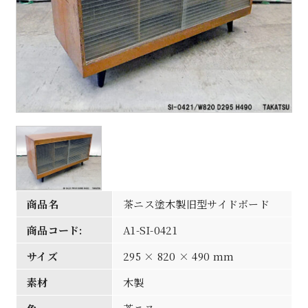
商品名
茶ニス塗木製旧型サイドボード
商品コード:
A1-SI-0421
サイズ
295 × 820 × 490 mm
素材
木製