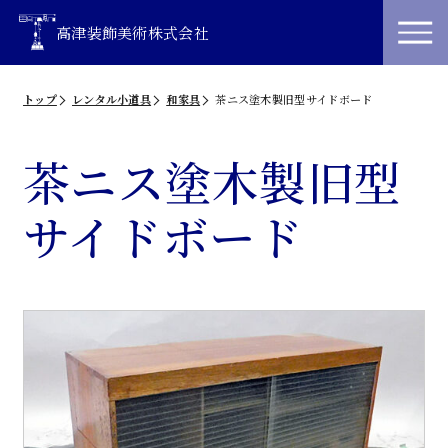
高津装飾美術株式会社
トップ
レンタル小道具
和家具
茶ニス塗木製旧型サイドボード
茶ニス塗木製旧型
サイドボード