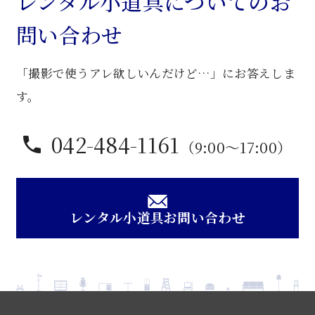
レンタル小道具についてのお
ボ
問い合わせ
ー
ド
「撮影で使うアレ欲しいんだけど…」にお答えしま
個
す。
042-484-1161
（9:00〜17:00）
レンタル小道具お問い合わせ