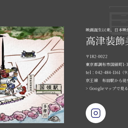
映画誕生以来、日本映
高津装飾
〒182-0022
東京都調布市国領町1-3
tel：042-484-1161（9
京王線 布田駅から徒
> Googleマップで見