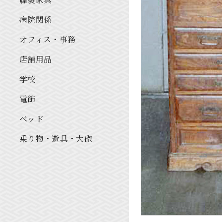
病院関係
オフィス・事務
店舗用品
学校
電飾
ベッド
乗り物・遊具・大砲