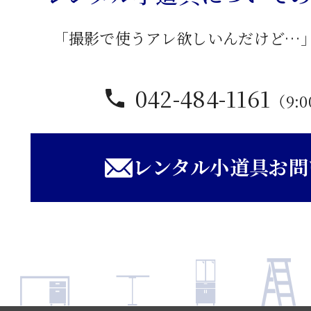
「撮影で使うアレ欲しいんだけど…
042-484-1161
（9:0
レンタル小道具お問