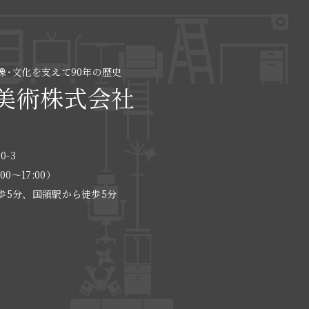
像･文化を支えて90年の歴史
美術株式会社
0-3
:00〜17:00）
歩5分、国領駅から徒歩5分
る