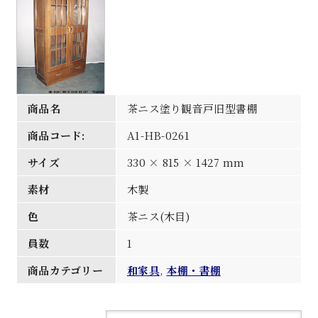
商品名
茶ニス塗り観音戸旧型書棚
商品コード:
A1-HB-0261
サイズ
330 × 815 × 1427 mm
素材
木製
色
茶ニス(木目)
員数
1
商品カテゴリー
和家具
,
本棚・書棚