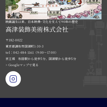
映画誕生以来、日本映像･文化を支えて90年の歴史
高津装飾美術株式会社
〒182-0022
東京都調布市国領町1-30-3
tel：042-484-1161（9:00〜17:00）
京王線 布田駅から徒歩5分、国領駅から徒歩5分
> Googleマップで見る