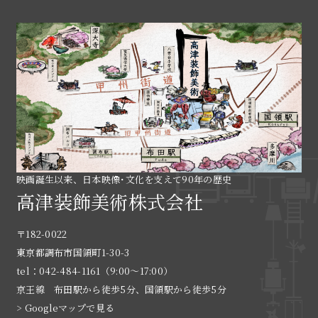
映画誕生以来、日本映像･文化を支えて90年の歴史
高津装飾美術株式会社
〒182-0022
東京都調布市国領町1-30-3
tel：042-484-1161（9:00〜17:00）
京王線 布田駅から徒歩5分、国領駅から徒歩5分
> Googleマップで見る