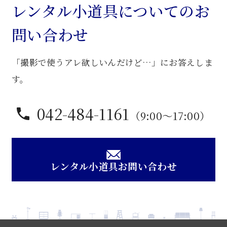
袖
レンタル小道具についてのお
机
問い合わせ
個
「撮影で使うアレ欲しいんだけど…」にお答えしま
す。
042-484-1161
（9:00〜17:00）
レンタル小道具お問い合わせ