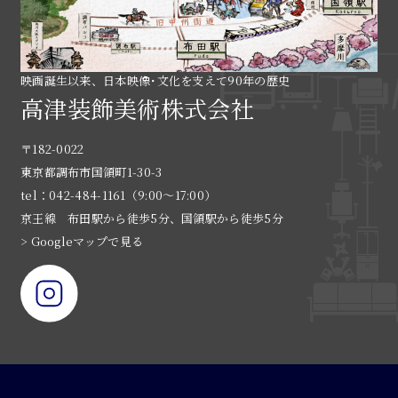
映画誕生以来、日本映像･文化を支えて90年の歴史
高津装飾美術株式会社
〒182-0022
東京都調布市国領町1-30-3
tel：042-484-1161（9:00〜17:00）
京王線 布田駅から徒歩5分、国領駅から徒歩5分
> Googleマップで見る