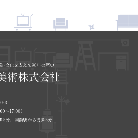
像･文化を支えて90年の歴史
美術株式会社
0-3
:00〜17:00）
歩5分、国領駅から徒歩5分
る