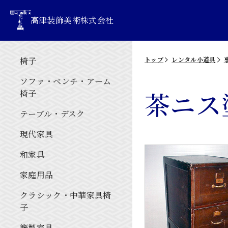
高津装飾美術株式会社
椅子
トップ
レンタル小道具
ソファ・ベンチ・アーム
茶ニス
椅子
テーブル・デスク
現代家具
和家具
家庭用品
クラシック・中華家具椅
子
籐製家具