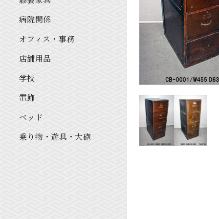
病院関係
オフィス・事務
店舗用品
学校
電飾
ベッド
乗り物・遊具・大砲