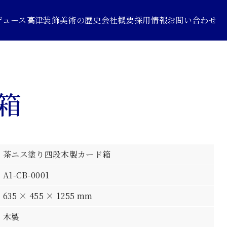
デュース
高津装飾美術の歴史
会社概要
採用情報
お問い合わせ
箱
茶ニス塗り四段木製カード箱
A1-CB-0001
635 × 455 × 1255 mm
木製