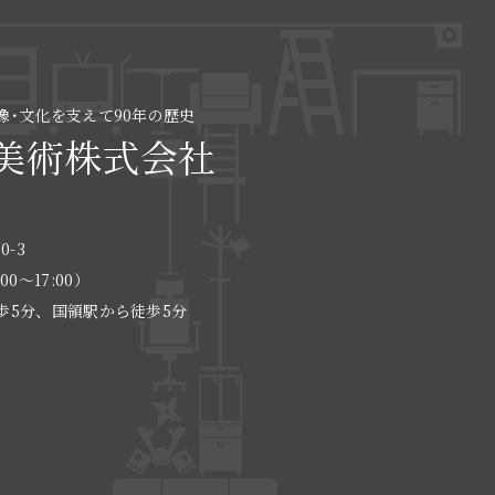
像･文化を支えて90年の歴史
美術株式会社
0-3
:00〜17:00）
歩5分、国領駅から徒歩5分
る