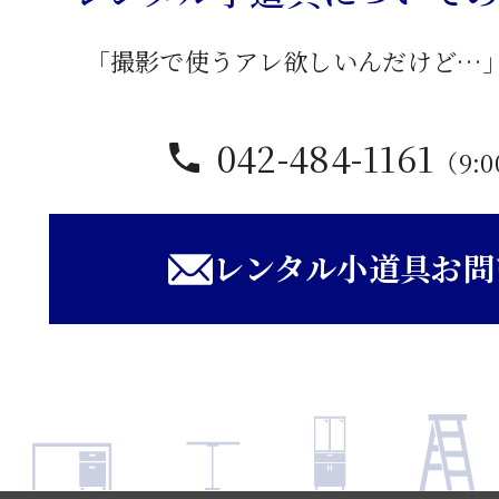
「撮影で使うアレ欲しいんだけど…
042-484-1161
（9:0
レンタル小道具お問