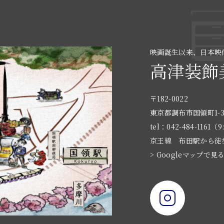
映画誕生以来、日本映
高津装飾
〒182-0022
東京都調布市国領町1-3
tel：042-484-1161（9
京王線 布田駅から徒
> Googleマップで見