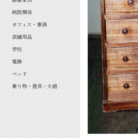
病院関係
オフィス・事務
店舗用品
学校
電飾
ベッド
乗り物・遊具・大砲