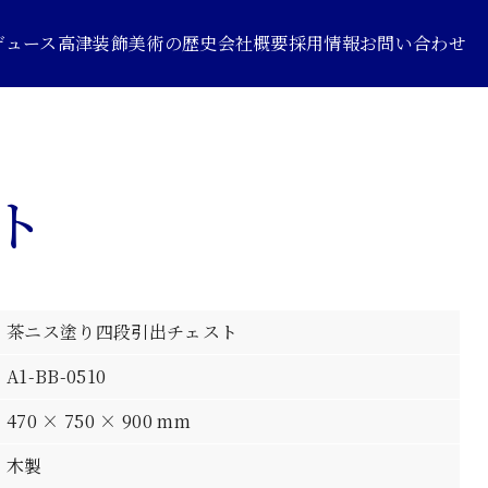
デュース
高津装飾美術の歴史
会社概要
採用情報
お問い合わせ
ト
茶ニス塗り四段引出チェスト
A1-BB-0510
470 × 750 × 900 mm
木製