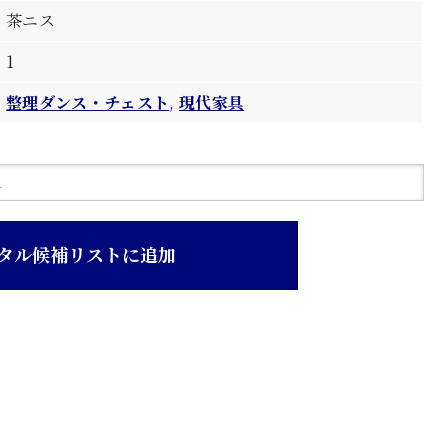
茶ニス
1
整理ダンス・チェスト
,
現代家具
タル候補リストに追加