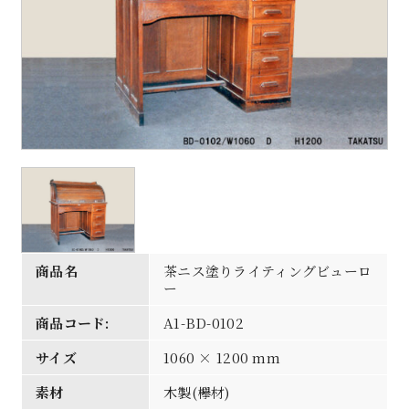
商品名
茶ニス塗りライティングビューロ
ー
商品コード:
A1-BD-0102
サイズ
1060 × 1200 mm
素材
木製(欅材)