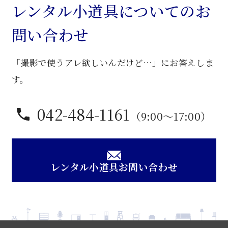
グ
レンタル小道具についてのお
ビ
問い合わせ
ュ
ー
「撮影で使うアレ欲しいんだけど…」にお答えしま
ロ
ー
す。
個
042-484-1161
（9:00〜17:00）
レンタル小道具お問い合わせ