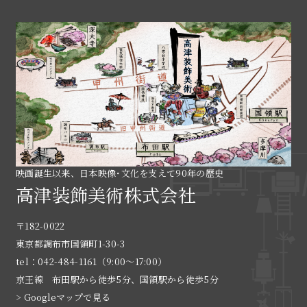
映画誕生以来、日本映像･文化を支えて90年の歴史
高津装飾美術株式会社
〒182-0022
東京都調布市国領町1-30-3
tel：042-484-1161（9:00〜17:00）
京王線 布田駅から徒歩5分、国領駅から徒歩5分
> Googleマップで見る