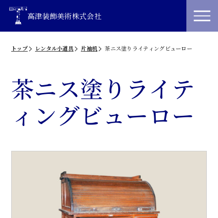
高津装飾美術株式会社
トップ
レンタル小道具
片袖机
茶ニス塗りライティングビューロー
茶ニス塗りライテ
ィングビューロー