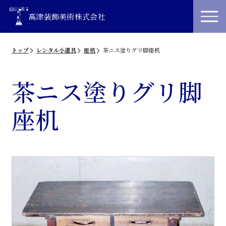
高津装飾美術株式会社
トップ
レンタル小道具
座机
茶ニス塗りグリ脚座机
茶ニス塗りグリ脚
座机