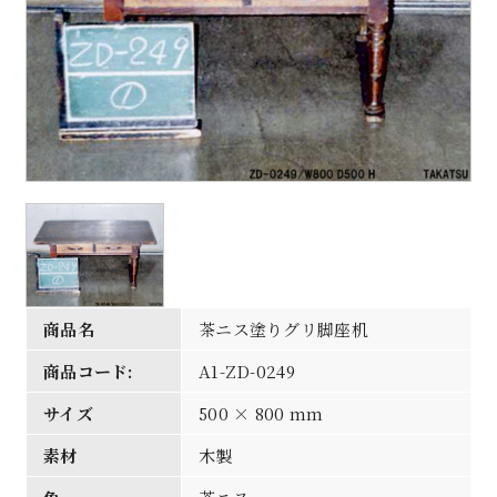
商品名
茶ニス塗りグリ脚座机
商品コード:
A1-ZD-0249
サイズ
500 × 800 mm
素材
木製