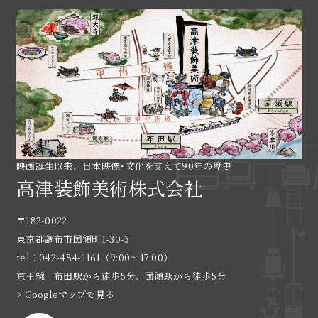
映画誕生以来、日本映像･文化を支えて90年の歴史
高津装飾美術株式会社
〒182-0022
東京都調布市国領町1-30-3
tel：042-484-1161（9:00〜17:00）
京王線 布田駅から徒歩5分、国領駅から徒歩5分
> Googleマップで見る