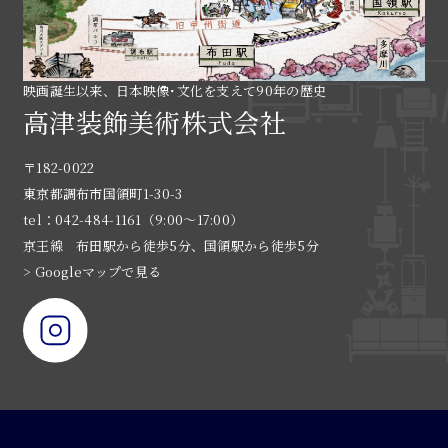
映画誕生以来、日本映像･文化を支えて90年の歴史
高津装飾美術株式会社
〒182-0022
東京都調布市国領町1-30-3
tel：042-484-1161（9:00〜17:00）
京王線 布田駅から徒歩5分、国領駅から徒歩5分
> Googleマップで見る