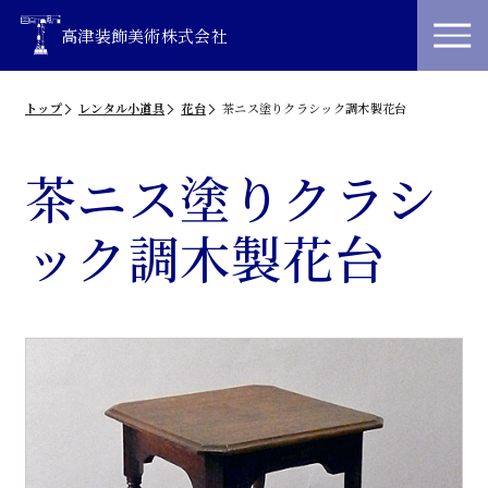
高津装飾美術株式会社
トップ
レンタル小道具
花台
茶ニス塗りクラシック調木製花台
茶ニス塗りクラシ
ック調木製花台