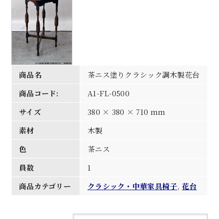
商品名
茶ニス塗りクラシック調木製花台
商品コード:
A1-FL-0500
サイズ
380 × 380 × 710 mm
素材
木製
色
茶ニス
員数
1
商品カテゴリー
クラシック・中華家具椅子
,
花台