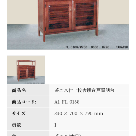
商品名
茶ニス仕上校舎観音戸電話台
商品コード:
A1-FL-0168
サイズ
330 × 700 × 790 mm
員数
1