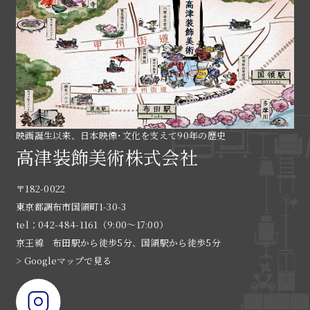
映画誕生以来、日本映像･文化を支えて90年の歴史
高津装飾美術株式会社
〒182-0022
東京都調布市国領町1-30-3
tel：042-484-1161（9:00〜17:00）
京王線 布田駅から徒歩5分、国領駅から徒歩5分
> Googleマップで見る