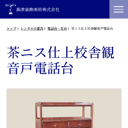
高津装飾美術株式会社
トップ
レンタル小道具
電話台・花台
茶ニス仕上校舎観音戸電話台
茶ニス仕上校舎観
音戸電話台