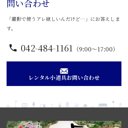
問い合わせ
台
個
「撮影で使うアレ欲しいんだけど…」にお答えしま
す。
042-484-1161
（9:00〜17:00）
レンタル小道具お問い合わせ