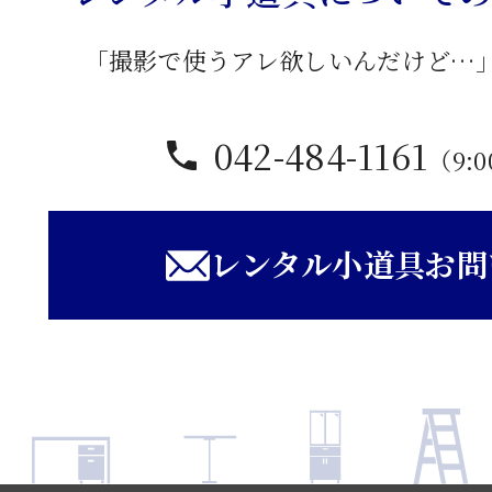
「撮影で使うアレ欲しいんだけど…
042-484-1161
（9:0
レンタル小道具お問