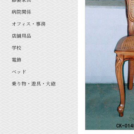
病院関係
オフィス・事務
店舗用品
学校
電飾
ベッド
乗り物・遊具・大砲