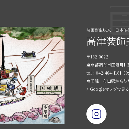
映画誕生以来、日本映
高津装飾
〒182-0022
東京都調布市国領町1-3
tel：042-484-1161（9
京王線 布田駅から徒
> Googleマップで見