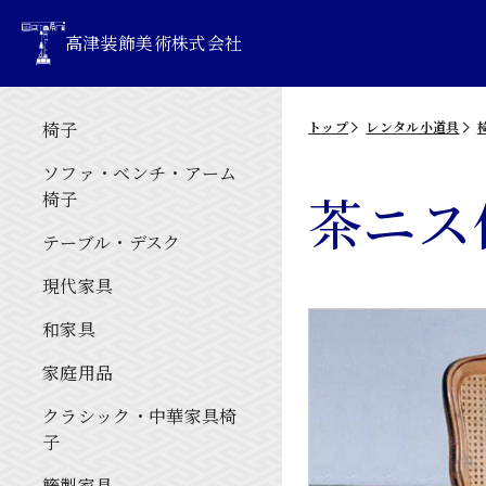
高津装飾美術株式会社
椅子
トップ
レンタル小道具
ソファ・ベンチ・アーム
茶ニス
椅子
テーブル・デスク
現代家具
和家具
家庭用品
クラシック・中華家具椅
子
籐製家具