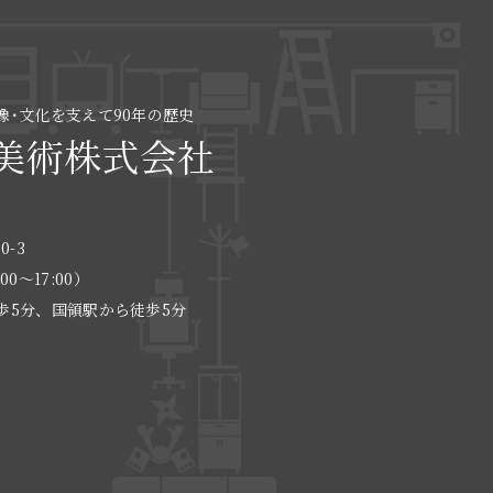
像･文化を支えて90年の歴史
美術株式会社
0-3
:00〜17:00）
歩5分、国領駅から徒歩5分
る