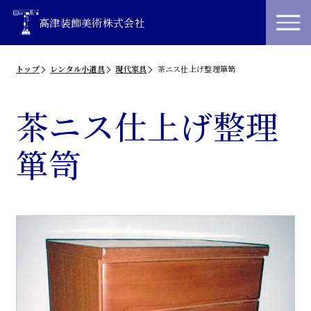
高津装飾美術株式会社
トップ
レンタル小道具
現代家具
茶ニス仕上げ整理箪笥
茶ニス仕上げ整理
箪笥