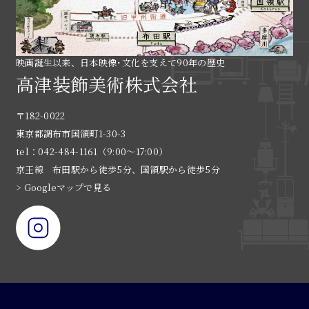
映画誕生以来、日本映像･文化を支えて90年の歴史
高津装飾美術株式会社
〒182-0022
東京都調布市国領町1-30-3
tel：042-484-1161（9:00〜17:00）
京王線 布田駅から徒歩5分、国領駅から徒歩5分
> Googleマップで見る