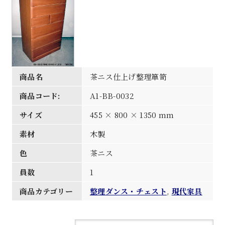
商品名
茶ニス仕上げ整理箪笥
商品コード:
A1-BB-0032
サイズ
455 × 800 × 1350 mm
素材
木製
色
茶ニス
員数
1
商品カテゴリー
整理ダンス・チェスト
,
現代家具