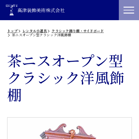
高津装飾美術株式会社
トップ
レンタル小道具
クラシック飾り棚・サイドボード
茶ニスオープン型クラシック洋風飾棚
茶ニスオープン型
クラシック洋風飾
棚