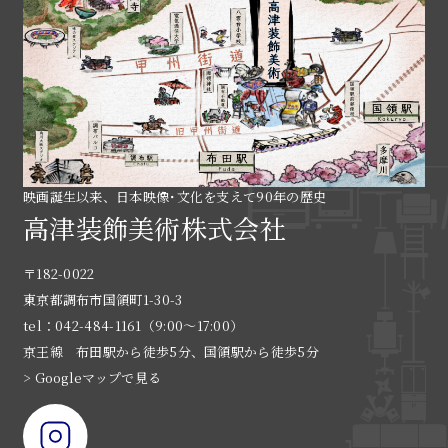
映画誕生以来、日本映像･文化を支えて90年の歴史
高津装飾美術株式会社
〒182-0022
東京都調布市国領町1-30-3
tel：042-484-1161（9:00〜17:00）
京王線 布田駅から徒歩5分、国領駅から徒歩5分
> Googleマップで見る