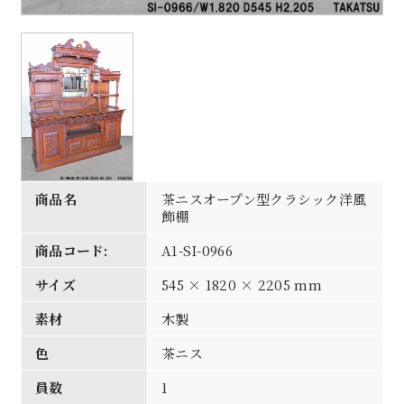
商品名
茶ニスオープン型クラシック洋風
飾棚
商品コード:
A1-SI-0966
サイズ
545 × 1820 × 2205 mm
素材
木製
色
茶ニス
員数
1