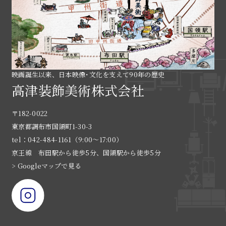
映画誕生以来、日本映像･文化を支えて90年の歴史
高津装飾美術株式会社
〒182-0022
東京都調布市国領町1-30-3
tel：042-484-1161（9:00〜17:00）
京王線 布田駅から徒歩5分、国領駅から徒歩5分
> Googleマップで見る