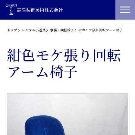
高津装飾美術株式会社
トップ
レンタル小道具
事務・回転椅子
紺色モケ張り回転アーム椅子
紺色モケ張り回転
アーム椅子