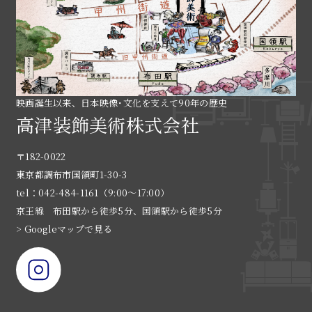
映画誕生以来、日本映像･文化を支えて90年の歴史
高津装飾美術株式会社
〒182-0022
東京都調布市国領町1-30-3
tel：042-484-1161（9:00〜17:00）
京王線 布田駅から徒歩5分、国領駅から徒歩5分
> Googleマップで見る