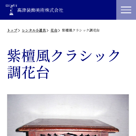
高津装飾美術株式会社
トップ
レンタル小道具
花台
紫檀風クラシック調花台
紫檀風クラシック
調花台