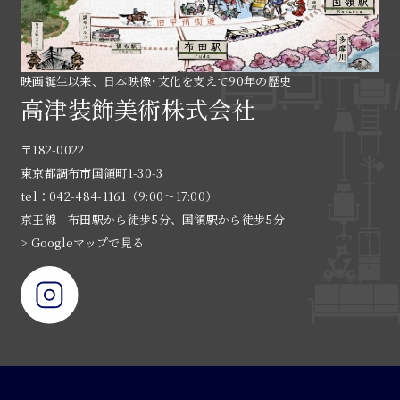
映画誕生以来、日本映像･文化を支えて90年の歴史
高津装飾美術株式会社
〒182-0022
東京都調布市国領町1-30-3
tel：042-484-1161（9:00〜17:00）
京王線 布田駅から徒歩5分、国領駅から徒歩5分
> Googleマップで見る