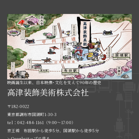
映画誕生以来、日本映像･文化を支えて90年の歴史
高津装飾美術株式会社
〒182-0022
東京都調布市国領町1-30-3
tel：042-484-1161（9:00〜17:00）
京王線 布田駅から徒歩5分、国領駅から徒歩5分
> Googleマップで見る