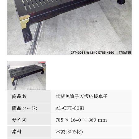
商品名
紫檀色簀子天板応接卓子
商品コード:
A1-CFT-0081
サイズ
785 × 1640 × 360 mm
素材
木製(タモ材)