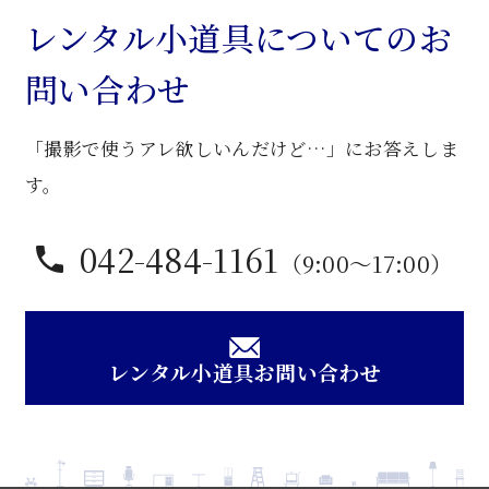
子
レンタル小道具についてのお
個
問い合わせ
「撮影で使うアレ欲しいんだけど…」にお答えしま
す。
042-484-1161
（9:00〜17:00）
レンタル小道具お問い合わせ