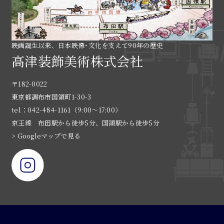
映画誕生以来、日本映像･文化を支えて90年の歴史
高津装飾美術株式会社
〒182-0022
東京都調布市国領町1-30-3
tel：042-484-1161（9:00〜17:00）
京王線 布田駅から徒歩5分、国領駅から徒歩5分
> Googleマップで見る