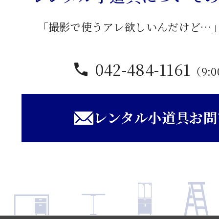
「撮影で使うアレ欲しいんだけど…
042-484-1161
（9:0
レンタル小道具お問