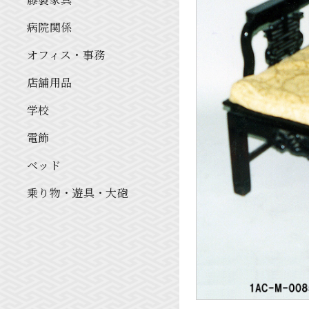
病院関係
オフィス・事務
店舗用品
学校
電飾
ベッド
乗り物・遊具・大砲