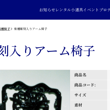
お知らせ
レンタル小道具
イベントプロ
紫檀椅子
紫檀彫刻入りアーム椅子
刻入りアーム椅子
商品名
商品コード:
サイズ
素材