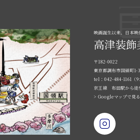
映画誕生以来、日本映
高津装飾
〒182-0022
東京都調布市国領町1-3
tel：042-484-1161（9
京王線 布田駅から徒
> Googleマップで見