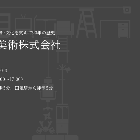
像･文化を支えて90年の歴史
美術株式会社
0-3
:00〜17:00）
歩5分、国領駅から徒歩5分
る