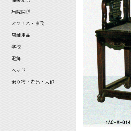
病院関係
オフィス・事務
店舗用品
学校
電飾
ベッド
乗り物・遊具・大砲