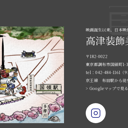
映画誕生以来、日本映
高津装飾
〒182-0022
東京都調布市国領町1-3
tel：042-484-1161（9
京王線 布田駅から徒
> Googleマップで見