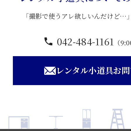
「撮影で使うアレ欲しいんだけど…
042-484-1161
（9:0
レンタル小道具お問