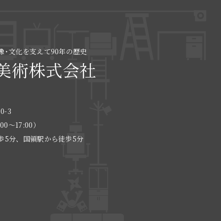
像･文化を支えて90年の歴史
美術株式会社
0-3
:00〜17:00）
歩5分、国領駅から徒歩5分
る