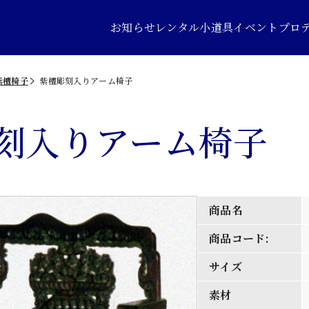
お知らせ
レンタル小道具
イベントプロ
紫檀椅子
紫檀彫刻入りアーム椅子
刻入りアーム椅子
商品名
商品コード:
サイズ
素材