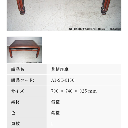
商品名
紫檀座卓
商品コード:
A1-ST-0150
サイズ
730 × 740 × 325 mm
素材
紫檀
色
紫檀
員数
1