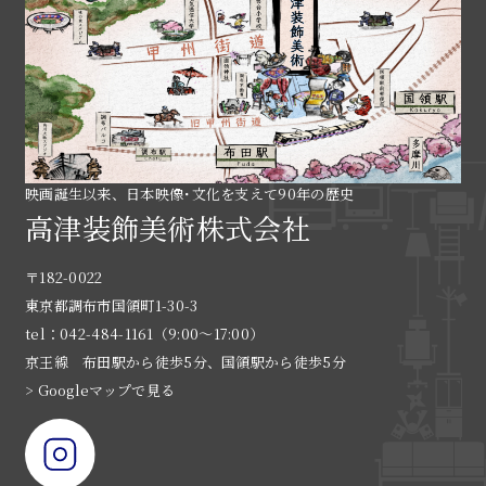
映画誕生以来、日本映像･文化を支えて90年の歴史
高津装飾美術株式会社
〒182-0022
東京都調布市国領町1-30-3
tel：042-484-1161（9:00〜17:00）
京王線 布田駅から徒歩5分、国領駅から徒歩5分
> Googleマップで見る