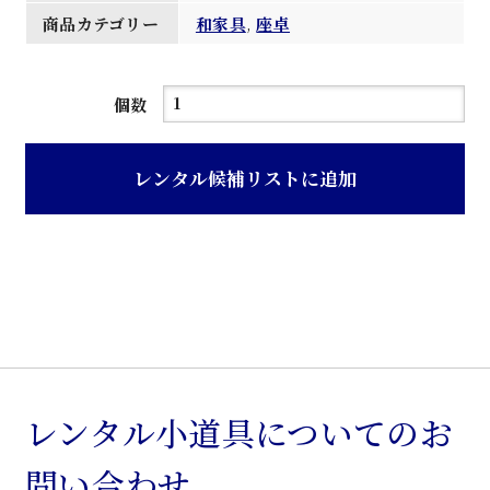
商品カテゴリー
和家具
,
座卓
紫
個数
檀
座
レンタル候補リストに追加
卓
個
レンタル小道具についてのお
問い合わせ