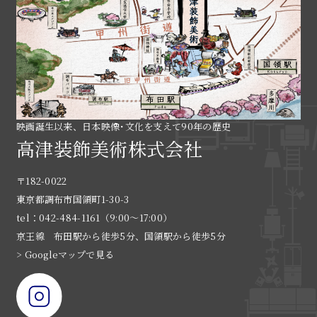
映画誕生以来、日本映像･文化を支えて90年の歴史
高津装飾美術株式会社
〒182-0022
東京都調布市国領町1-30-3
tel：042-484-1161（9:00〜17:00）
京王線 布田駅から徒歩5分、国領駅から徒歩5分
> Googleマップで見る