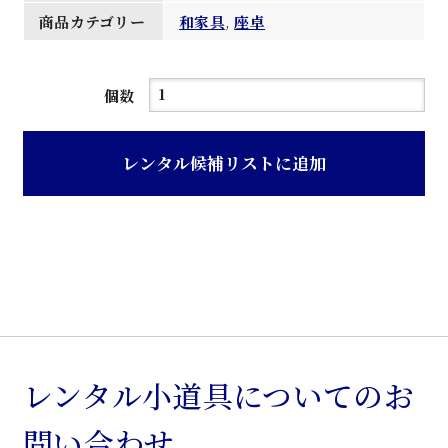
商品カテゴリー
和家具
,
座卓
紫
個数
檀
座
レンタル候補リストに追加
卓
個
レンタル小道具についてのお
問い合わせ