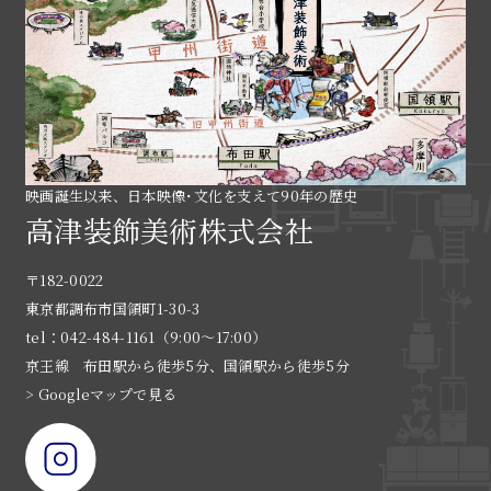
映画誕生以来、日本映像･文化を支えて90年の歴史
高津装飾美術株式会社
〒182-0022
東京都調布市国領町1-30-3
tel：042-484-1161（9:00〜17:00）
京王線 布田駅から徒歩5分、国領駅から徒歩5分
> Googleマップで見る