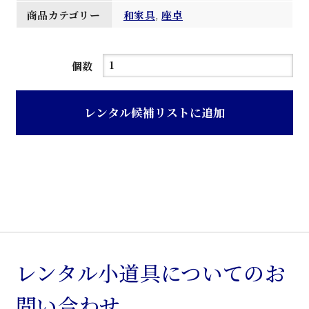
商品カテゴリー
和家具
,
座卓
紫
個数
檀
座
レンタル候補リストに追加
卓
個
レンタル小道具についてのお
問い合わせ